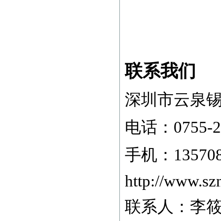
联系我们
深圳市云泉
电话：
0755
手机：
1357
http://www.sz
联系人：李