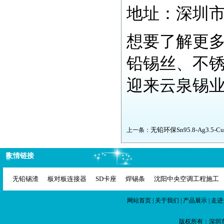
地址：深圳
想要了解更
铅锡丝、不
迎来云泉锡
无铅环保Sn95.8-Ag3.5-Cu
上一条：
友情链接
无铅锡渣
板对板连接器
SD卡座
焊锡条
沈阳中央空调工程施工
网站首页
|
关于我们
|
产品展示
|
走进
版权所有：深圳